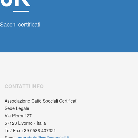
Sacchi certificati
CONTATTI INFO
Associazione Caffè Speciali Certificati
Sede Legale
Via Pieroni 27
57123 Livorno - Italia
Tel/ Fax +39 0586 407321
Email:
segreteria@caffespeciali.it