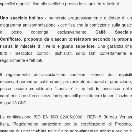
specifici requisiti, fino alle verifiche presso le singole torrefazioni.
Uno speciale bollino
- numerato progressivamente e dotato di u
ologramma anticontraffazione - certifica che la confezione sulla quale
è posto contenga esclusivamente
Caffè Speciale
Certificato
,
proposto da ciascun torrefattore secondo la propri
ricetta in miscele di livello e gusto superiore
. Una garanzia che
tutti i meticolosi controlli dichiarati, sono stati correttamente e
regolarmente effettuati.
Il regolamento dell’associazione contiene l’elenco dei requisiti
necessari perché un caffè crudo, proveniente dai paesi di produzione,
possa essere considerato “speciale“ e quindi in possesso delle
caratteristiche di eccellenza indispensabili per ottenere la certificazione
di qualità CSC.
La certificazione ISO EN ISO 22005:2008 REP-15 Bureau Veritas
Italia, Regolamento particolare per la certificazione di Prodotto,
sistema di rintracciabilità nelle fileire agro-alimentari afferma origine e