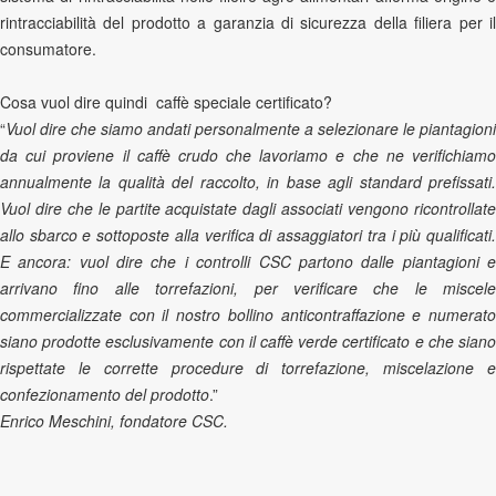
rintracciabilità del prodotto a garanzia di sicurezza della filiera per il
consumatore.
Cosa vuol dire quindi caffè speciale certificato?
“
Vuol dire che siamo andati personalmente a selezionare le piantagioni
da cui proviene il caffè crudo che lavoriamo e che ne verifichiamo
annualmente la qualità del raccolto, in base agli standard prefissati.
Vuol dire che le partite acquistate dagli associati vengono ricontrollate
allo sbarco e sottoposte alla verifica di assaggiatori tra i più qualificati.
E ancora: vuol dire che i controlli CSC partono dalle piantagioni e
arrivano fino alle torrefazioni, per verificare che le miscele
commercializzate con il nostro bollino anticontraffazione e numerato
siano prodotte esclusivamente con il caffè verde certificato e che siano
rispettate le corrette procedure di torrefazione, miscelazione e
confezionamento del prodotto
.”
Enrico Meschini,
fondatore CSC.