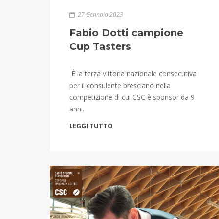
27 Gennaio 2023
Fabio Dotti campione
Cup Tasters
È la terza vittoria nazionale consecutiva
per il consulente bresciano nella
competizione di cui CSC è sponsor da 9
anni.
LEGGI TUTTO