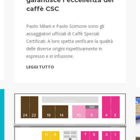
garantisce l’eccellenza dei
caffè CSC
Paolo Milani e Paolo Scimone sono gli
assaggiatori ufficiali di Caffè Speciali
Certificati. A loro spetta verificare la qualità
delle diverse origini rispettivamente in
espresso e in infusione.
LEGGI TUTTO