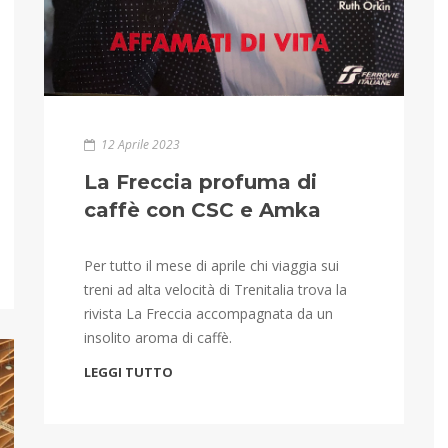
12 Aprile 2023
La Freccia profuma di
caffè con CSC e Amka
Per tutto il mese di aprile chi viaggia sui
treni ad alta velocità di Trenitalia trova la
rivista La Freccia accompagnata da un
insolito aroma di caffè.
LEGGI TUTTO