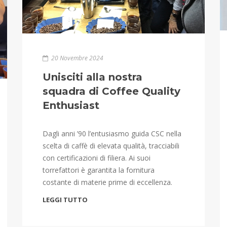
20 Novembre 2024
Unisciti alla nostra
squadra di Coffee Quality
Enthusiast
Dagli anni ’90 l’entusiasmo guida CSC nella
scelta di caffè di elevata qualità, tracciabili
con certificazioni di filiera. Ai suoi
torrefattori è garantita la fornitura
costante di materie prime di eccellenza.
LEGGI TUTTO