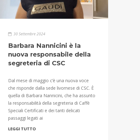
30 Settembre 2024
Barbara Nannicini è la
nuova responsabile della
segreteria di CSC
Dal mese di maggio c’è una nuova voce
che risponde dalla sede livornese di CSC. È
quella di Barbara Nannicini, che ha assunto
la responsabilità della segreteria di Caffè
Speciali Certificati e dei tanti delicati
passaggi legati ai
LEGGI TUTTO