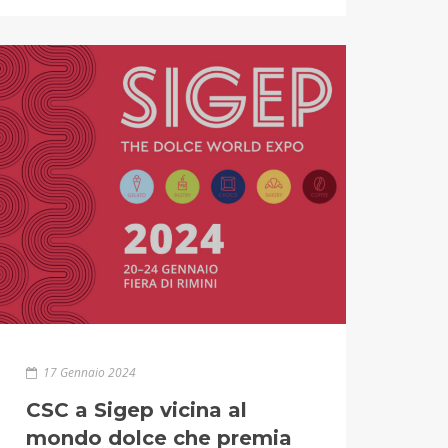
17 Gennaio 2024
CSC a Sigep vicina al
mondo dolce che premia