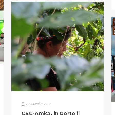
20 Dicembre 2022
CSC-Amka, in porto il