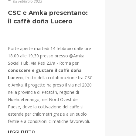
08 Febbraio 2023
CSC e Amka presentano:
il caffè doña Lucero
Porte aperte martedì 14 febbraio dalle ore
18,00 alle 19,30 presso presso @Amka
Social Hub, via Reti 23/a - Roma per
conoscere e gustare il caffè do
ñ
a
Lucero
, frutto della collaborazione tra CSC
e Amka. Il progetto ha preso il via nel 2020
nella provincia di Petatàn, regione di
Huehuetenango, nel Nord Ovest del
Paese, dove la coltivazione del caffè si
estende per chilometri grazie a un suolo
fertile e a condizioni climatiche favorevoli.
LEGGI TUTTO