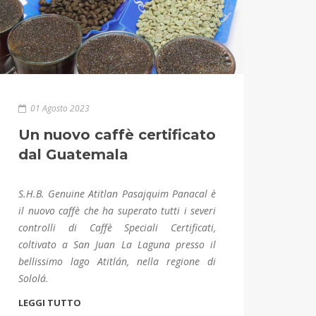
01 Agosto 2023
Un nuovo caffè certificato
dal Guatemala
S.H.B. Genuine Atitlan Pasajquim Panacal è
il nuovo caffè che ha superato tutti i severi
controlli di Caffè Speciali Certificati,
coltivato a San Juan La Laguna presso il
bellissimo lago Atitlán, nella regione di
Sololá.
LEGGI TUTTO