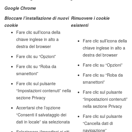
Google Chrome
Bloccare l’installazione di nuovi
Rimuovere i cookie
cookie
esistenti
Fare clic sull’icona della
chiave inglese in alto a
Fare clic sull’icona della
destra del browser
chiave inglese in alto a
destra del browser
Fare clic su “Opzioni”
Fare clic su “Opzioni”
Fare clic su “Roba da
smanettoni”
Fare clic su “Roba da
smanettoni”
Fare clic sul pulsante
“Impostazioni contenuti” nella
Fare clic sul pulsante
sezione Privacy
“Impostazioni contenuti”
nella sezione Privacy
Accertarsi che l’opzione
“Consenti il salvataggio dei
Fare clic sul pulsante
dati in locale” sia selezionata
“Cancella dati di
navigazione”
Selezionare “Impedisci ai siti