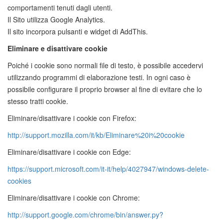
comportamenti tenuti dagli utenti.
Il Sito utilizza Google Analytics.
Il sito incorpora pulsanti e widget di AddThis.
Eliminare e disattivare cookie
Poiché i cookie sono normali file di testo, è possibile accedervi
utilizzando programmi di elaborazione testi. In ogni caso è
possibile configurare il proprio browser al fine di evitare che lo
stesso tratti cookie.
Eliminare/disattivare i cookie con Firefox:
http://support.mozilla.com/it/kb/Eliminare%20i%20cookie
Eliminare/disattivare i cookie con Edge:
https://support.microsoft.com/it-it/help/4027947/windows-delete-
cookies
Eliminare/disattivare i cookie con Chrome:
http://support.google.com/chrome/bin/answer.py?