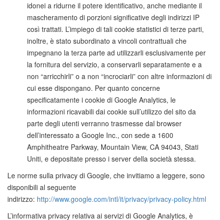
idonei a ridurne il potere identificativo, anche mediante il
mascheramento di porzioni significative degli indirizzi IP
così trattati. L’impiego di tali cookie statistici di terze parti,
inoltre, è stato subordinato a vincoli contrattuali che
impegnano la terza parte ad utilizzarli esclusivamente per
la fornitura del servizio, a conservarli separatamente e a
non “arricchirli” o a non “incrociarli” con altre informazioni di
cui esse dispongano. Per quanto concerne
specificatamente i cookie di Google Analytics, le
informazioni ricavabili dai cookie sull’utilizzo del sito da
parte degli utenti verranno trasmesse dal browser
dell’interessato a Google Inc., con sede a 1600
Amphitheatre Parkway, Mountain View, CA 94043, Stati
Uniti, e depositate presso i server della società stessa.
Le norme sulla privacy di Google, che invitiamo a leggere, sono
disponibili al seguente
indirizzo:
http://www.google.com/intl/it/privacy/privacy-policy.html
L’informativa privacy relativa ai servizi di Google Analytics, è