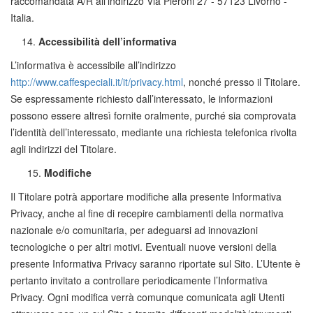
raccomandata A/R all’indirizzo Via Pieroni 27 - 57123 Livorno -
Italia.
Accessibilità dell’informativa
L’informativa è accessibile all’indirizzo
http://www.caffespeciali.it/it/privacy.html
, nonché presso il Titolare.
Se espressamente richiesto dall’interessato, le informazioni
possono essere altresì fornite oralmente, purché sia comprovata
l’identità dell’interessato, mediante una richiesta telefonica rivolta
agli indirizzi del Titolare.
15.
Modifiche
Il Titolare potrà apportare modifiche alla presente Informativa
Privacy, anche al fine di recepire cambiamenti della normativa
nazionale e/o comunitaria, per adeguarsi ad innovazioni
tecnologiche o per altri motivi. Eventuali nuove versioni della
presente Informativa Privacy saranno riportate sul Sito. L’Utente è
pertanto invitato a controllare periodicamente l’Informativa
Privacy. Ogni modifica verrà comunque comunicata agli Utenti