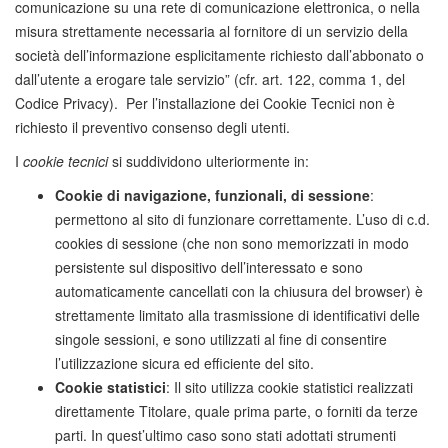
comunicazione su una rete di comunicazione elettronica, o nella
misura strettamente necessaria al fornitore di un servizio della
società dell’informazione esplicitamente richiesto dall’abbonato o
dall’utente a erogare tale servizio” (cfr. art. 122, comma 1, del
Codice Privacy). Per l’installazione dei Cookie Tecnici non è
richiesto il preventivo consenso degli utenti.
I
cookie tecnici
si suddividono ulteriormente in:
Cookie di navigazione, funzionali, di sessione
:
permettono al sito di funzionare correttamente. L’uso di c.d.
cookies di sessione (che non sono memorizzati in modo
persistente sul dispositivo dell’interessato e sono
automaticamente cancellati con la chiusura del browser) è
strettamente limitato alla trasmissione di identificativi delle
singole sessioni, e sono utilizzati al fine di consentire
l’utilizzazione sicura ed efficiente del sito.
Cookie statistici
: Il sito utilizza cookie statistici realizzati
direttamente Titolare, quale prima parte, o forniti da terze
parti. In quest’ultimo caso sono stati adottati strumenti