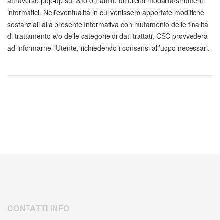
attraverso pop-up sul Sito o tramite differenti modalità/strumenti
informatici. Nell’eventualità in cui venissero apportate modifiche
sostanziali alla presente Informativa con mutamento delle finalità
di trattamento e/o delle categorie di dati trattati, CSC provvederà
ad informarne l’Utente, richiedendo i consensi all’uopo necessari.
CONTATTI INFO