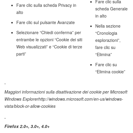
Fare clic sulla
Fare clic sulla scheda Privacy in
scheda Generale
alto
in alto
Fare clic sul pulsante Avanzate
Nella sezione
Selezionare “Chiedi conferma” per
“Cronologia
entrambe le opzioni “Cookie dei siti
esplorazioni”,
Web visualizzati” e “Cookie di terze
fare clic su
parti”
“Elimina”
Fare clic su
“Elimina cookie”
Maggiori informazioni sulla disattivazione dei cookie per
Microsoft
Windows Explorer
http://windows.microsoft.com/en-us/windows-
vista/block-or-allow-cookies
Firefox 2.0+, 3.0+, 4.0+