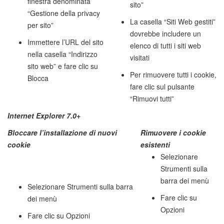
finestra denominata
sito”
“Gestione della privacy
La casella “Siti Web gestiti”
per sito”
dovrebbe includere un
Immettere l’URL del sito
elenco di tutti i siti web
nella casella “Indirizzo
visitati
sito web” e fare clic su
Per rimuovere tutti i cookie,
Blocca
fare clic sul pulsante
“Rimuovi tutti”
Internet Explorer 7.0+
Bloccare l’installazione di nuovi
Rimuovere i cookie
cookie
esistenti
Selezionare
Strumenti sulla
barra dei menù
Selezionare Strumenti sulla barra
Fare clic su
dei menù
Opzioni
Fare clic su Opzioni