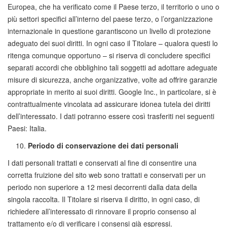
Europea, che ha verificato come il Paese terzo, il territorio o uno o
più settori specifici all’interno del paese terzo, o l’organizzazione
internazionale in questione garantiscono un livello di protezione
adeguato dei suoi diritti. In ogni caso il Titolare – qualora questi lo
ritenga comunque opportuno – si riserva di concludere specifici
separati accordi che obblighino tali soggetti ad adottare adeguate
misure di sicurezza, anche organizzative, volte ad offrire garanzie
appropriate in merito ai suoi diritti. Google Inc., in particolare, si è
contrattualmente vincolata ad assicurare idonea tutela dei diritti
dell’interessato. I dati potranno essere così trasferiti nei seguenti
Paesi: Italia.
Periodo di conservazione dei dati personali
I dati personali trattati e conservati al fine di consentire una
corretta fruizione del sito web sono trattati e conservati per un
periodo non superiore a 12 mesi decorrenti dalla data della
singola raccolta. Il Titolare si riserva il diritto, in ogni caso, di
richiedere all’interessato di rinnovare il proprio consenso al
trattamento e/o di verificare i consensi già espressi.