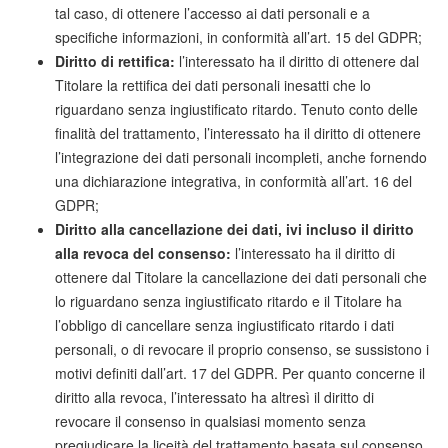
tal caso, di ottenere l’accesso ai dati personali e a
specifiche informazioni, in conformità all’art. 15 del GDPR;
Diritto di rettifica:
l’interessato ha il diritto di ottenere dal
Titolare la rettifica dei dati personali inesatti che lo
riguardano senza ingiustificato ritardo. Tenuto conto delle
finalità del trattamento, l’interessato ha il diritto di ottenere
l’integrazione dei dati personali incompleti, anche fornendo
una dichiarazione integrativa, in conformità all’art. 16 del
GDPR;
Diritto alla cancellazione dei dati, ivi incluso il diritto
alla revoca del consenso:
l’interessato ha il diritto di
ottenere dal Titolare la cancellazione dei dati personali che
lo riguardano senza ingiustificato ritardo e il Titolare ha
l’obbligo di cancellare senza ingiustificato ritardo i dati
personali, o di revocare il proprio consenso, se sussistono i
motivi definiti dall’art. 17 del GDPR. Per quanto concerne il
diritto alla revoca, l’interessato ha altresì il diritto di
revocare il consenso in qualsiasi momento senza
pregiudicare la liceità del trattamento basata sul consenso