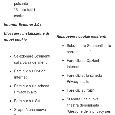
pulsante
“Blocca tutti i
cookie”
Internet Explorer 8.0+
Bloccare l’installazione di
Rimuovere i cookie esistenti
nuovi cookie
Selezionare Strumenti sulla
barra dei menù
Selezionare Strumenti
Fare clic su Opzioni
sulla barra dei menù
Internet
Fare clic su Opzioni
Fare clic sulla scheda
Internet
Privacy in alto
Fare clic sulla scheda
Fare clic su “Siti”
Privacy in alto
Si aprirà una nuova
Fare clic su “Siti”
finestra denominata
Si aprirà una nuova
“Gestione della privacy per