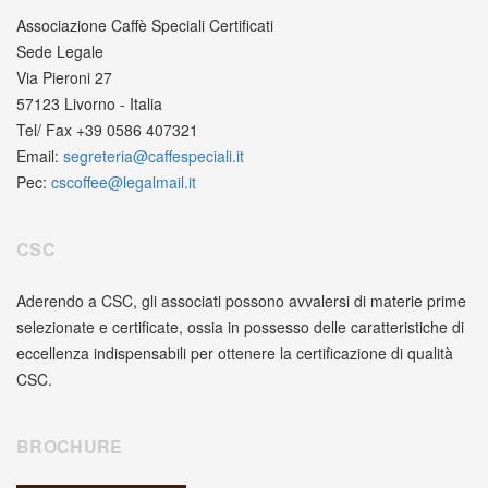
Associazione Caffè Speciali Certificati
Sede Legale
Via Pieroni 27
57123 Livorno - Italia
Tel/ Fax +39 0586 407321
Email:
segreteria@caffespeciali.it
Pec:
cscoffee@legalmail.it
CSC
Aderendo a CSC, gli associati possono avvalersi di materie prime
selezionate e certificate, ossia in possesso delle caratteristiche di
eccellenza indispensabili per ottenere la certificazione di qualità
CSC.
BROCHURE