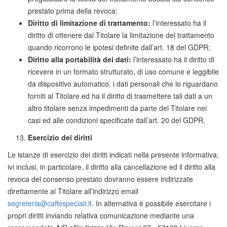
prestato prima della revoca;
Diritto di limitazione di trattamento:
l’interessato ha il
diritto di ottenere dal Titolare la limitazione del trattamento
quando ricorrono le ipotesi definite dall’art. 18 del GDPR;
Diritto alla portabilità dei dati:
l’interessato ha il diritto di
ricevere in un formato strutturato, di uso comune e leggibile
da dispositivo automatico, i dati personali che lo riguardano
forniti al Titolare ed ha il diritto di trasmettere tali dati a un
altro titolare senza impedimenti da parte del Titolare nei
casi ed alle condizioni specificate dall’art. 20 del GDPR.
Esercizio dei diritti
Le istanze di esercizio dei diritti indicati nella presente informativa,
ivi inclusi, in particolare, il diritto alla cancellazione ed il diritto alla
revoca del consenso prestato dovranno essere indirizzate
direttamente al Titolare all’indirizzo email
segreteria@caffespeciali.it
. In alternativa è possibile esercitare i
propri diritti inviando relativa comunicazione mediante una