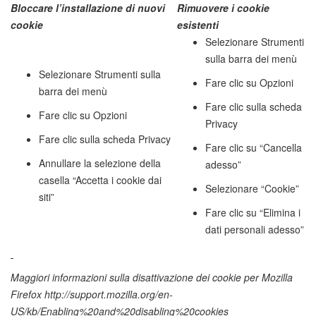
Bloccare l’installazione di nuovi
Rimuovere i cookie
cookie
esistenti
Selezionare Strumenti
sulla barra dei menù
Selezionare Strumenti sulla
Fare clic su Opzioni
barra dei menù
Fare clic sulla scheda
Fare clic su Opzioni
Privacy
Fare clic sulla scheda Privacy
Fare clic su “Cancella
Annullare la selezione della
adesso”
casella “Accetta i cookie dai
Selezionare “Cookie”
siti”
Fare clic su “Elimina i
dati personali adesso”
Maggiori informazioni sulla disattivazione dei cookie per
Mozilla
Firefox
http://support.mozilla.org/en-
US/kb/Enabling%20and%20disabling%20cookies