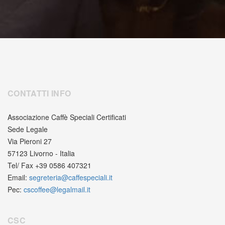
CONTATTI INFO
Associazione Caffè Speciali Certificati
Sede Legale
Via Pieroni 27
57123 Livorno - Italia
Tel/ Fax +39 0586 407321
Email:
segreteria@caffespeciali.it
Pec:
cscoffee@legalmail.it
CSC