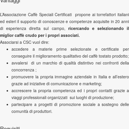
Vantaggi
L’Associazione Caffè Speciali Certificati propone ai torrefattori italiani
ed esteri il supporto di conoscenze e competenze acquisite in 20 anni
di esperienza diretta sul campo,
ricercando e selezionando il
miglior caffè crudo per i propri associati.
Associarsi a CSC vuol dire:
accedere a materie prime selezionate e certificate per
conseguire il miglioramento qualitativo del caffè tostato prodotto;
avvalersi di un marchio di qualità distintivo nei confronti della
concorrenza ;
promuovere la propria immagine aziendale in Italia e all’estero
grazie ad iniziative di comunicazione e marketing;
accrescere la propria competenza ed i propri contatti grazie a
viaggi professionali organizzati sui luoghi di produzione;
partecipare a progetti di promozione sociale a sostegno delle
comunità di produttori.
Requisiti