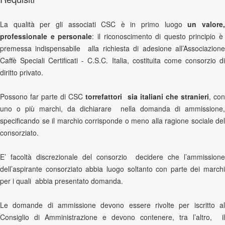
La qualità per gli associati CSC è in primo luogo
un valore
professionale e personale
: il riconoscimento di questo principio è
premessa indispensabile alla richiesta di adesione all’Associazione
Caffè Speciali Certificati - C.S.C. Italia, costituita come consorzio di
diritto privato.
Possono far parte di CSC
torrefattori sia italiani che stranieri
, co
uno o più marchi, da dichiarare nella domanda di ammissione,
specificando se il marchio corrisponde o meno alla ragione sociale del
consorziato.
E’ facoltà discrezionale del consorzio decidere che l’ammissione
dell’aspirante consorziato abbia luogo soltanto con parte dei marchi
per i quali abbia presentato domanda.
Le domande di ammissione devono essere rivolte per iscritto al
Consiglio di Amministrazione e devono contenere, tra l’altro, il